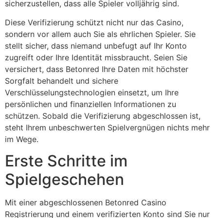
sicherzustellen, dass alle Spieler volljährig sind.
Diese Verifizierung schützt nicht nur das Casino,
sondern vor allem auch Sie als ehrlichen Spieler. Sie
stellt sicher, dass niemand unbefugt auf Ihr Konto
zugreift oder Ihre Identität missbraucht. Seien Sie
versichert, dass Betonred Ihre Daten mit höchster
Sorgfalt behandelt und sichere
Verschlüsselungstechnologien einsetzt, um Ihre
persönlichen und finanziellen Informationen zu
schützen. Sobald die Verifizierung abgeschlossen ist,
steht Ihrem unbeschwerten Spielvergnügen nichts mehr
im Wege.
Erste Schritte im
Spielgeschehen
Mit einer abgeschlossenen Betonred Casino
Registrierung und einem verifizierten Konto sind Sie nur