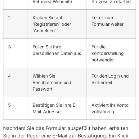
Betonred Webseite
Prozess zu starten
2
Klicken Sie auf
Leitet zum
“Registrieren” oder
Formular weiter
“Anmelden”
3
Füllen Sie Ihre
Für die
persönlichen Daten aus
Kontoerstellung
notwendig
4
Wählen Sie
Für den Login und
Benutzername und
Sicherheit
Passwort
5
Bestätigen Sie Ihre E-
Aktiviert Ihr Konto
Mail-Adresse
vollständig
Nachdem Sie das Formular ausgefüllt haben, erhalten
Sie in der Regel eine E-Mail zur Bestätigung. Ein Klick