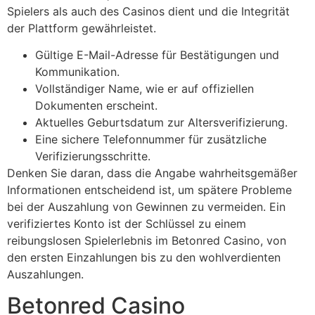
Spielers als auch des Casinos dient und die Integrität
der Plattform gewährleistet.
Gültige E-Mail-Adresse für Bestätigungen und
Kommunikation.
Vollständiger Name, wie er auf offiziellen
Dokumenten erscheint.
Aktuelles Geburtsdatum zur Altersverifizierung.
Eine sichere Telefonnummer für zusätzliche
Verifizierungsschritte.
Denken Sie daran, dass die Angabe wahrheitsgemäßer
Informationen entscheidend ist, um spätere Probleme
bei der Auszahlung von Gewinnen zu vermeiden. Ein
verifiziertes Konto ist der Schlüssel zu einem
reibungslosen Spielerlebnis im Betonred Casino, von
den ersten Einzahlungen bis zu den wohlverdienten
Auszahlungen.
Betonred Casino