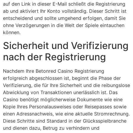
auf den Link in dieser E-Mail schließt die Registrierung
ab und aktiviert Ihr Konto vollständig. Dieser Schritt ist
entscheidend und sollte umgehend erfolgen, damit Sie
ohne Verzögerungen in die Welt der Spiele eintauchen
können.
Sicherheit und Verifizierung
nach der Registrierung
Nachdem Ihre Betonred Casino Registrierung
erfolgreich abgeschlossen ist, beginnt die Phase der
Verifizierung, die für Ihre Sicherheit und die reibungslose
Abwicklung von Transaktionen unerlässlich ist. Das
Casino benötigt möglicherweise Dokumente wie eine
Kopie Ihres Personalausweises oder Reisepasses sowie
einen Adressnachweis, wie eine aktuelle Stromrechnung.
Diese Schritte sind Standard in der Glücksspielbranche
und dienen dazu, Betrug zu verhindern und