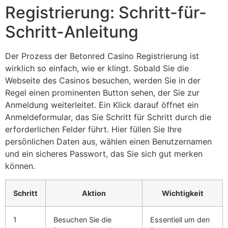
Registrierung: Schritt-für-
Schritt-Anleitung
Der Prozess der Betonred Casino Registrierung ist
wirklich so einfach, wie er klingt. Sobald Sie die
Webseite des Casinos besuchen, werden Sie in der
Regel einen prominenten Button sehen, der Sie zur
Anmeldung weiterleitet. Ein Klick darauf öffnet ein
Anmeldeformular, das Sie Schritt für Schritt durch die
erforderlichen Felder führt. Hier füllen Sie Ihre
persönlichen Daten aus, wählen einen Benutzernamen
und ein sicheres Passwort, das Sie sich gut merken
können.
Schritt
Aktion
Wichtigkeit
1
Besuchen Sie die
Essentiell um den