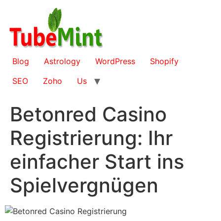
Skip
to
content
Blog
Astrology
WordPress
Shopify
SEO
Zoho
Us
Betonred Casino
Registrierung: Ihr
einfacher Start ins
Spielvergnügen