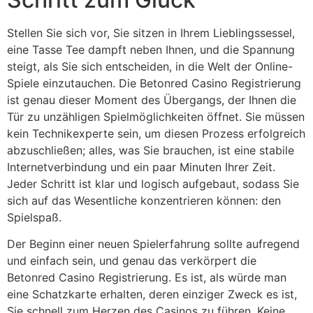
Stellen Sie sich vor, Sie sitzen in Ihrem Lieblingssessel,
eine Tasse Tee dampft neben Ihnen, und die Spannung
steigt, als Sie sich entscheiden, in die Welt der Online-
Spiele einzutauchen. Die Betonred Casino Registrierung
ist genau dieser Moment des Übergangs, der Ihnen die
Tür zu unzähligen Spielmöglichkeiten öffnet. Sie müssen
kein Technikexperte sein, um diesen Prozess erfolgreich
abzuschließen; alles, was Sie brauchen, ist eine stabile
Internetverbindung und ein paar Minuten Ihrer Zeit.
Jeder Schritt ist klar und logisch aufgebaut, sodass Sie
sich auf das Wesentliche konzentrieren können: den
Spielspaß.
Der Beginn einer neuen Spielerfahrung sollte aufregend
und einfach sein, und genau das verkörpert die
Betonred Casino Registrierung. Es ist, als würde man
eine Schatzkarte erhalten, deren einziger Zweck es ist,
Sie schnell zum Herzen des Casinos zu führen. Keine