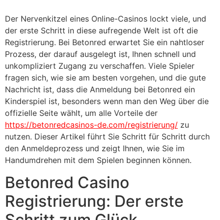
Der Nervenkitzel eines Online-Casinos lockt viele, und
der erste Schritt in diese aufregende Welt ist oft die
Registrierung. Bei Betonred erwartet Sie ein nahtloser
Prozess, der darauf ausgelegt ist, Ihnen schnell und
unkompliziert Zugang zu verschaffen. Viele Spieler
fragen sich, wie sie am besten vorgehen, und die gute
Nachricht ist, dass die Anmeldung bei Betonred ein
Kinderspiel ist, besonders wenn man den Weg über die
offizielle Seite wählt, um alle Vorteile der
https://betonredcasinos-de.com/registrierung/
zu
nutzen. Dieser Artikel führt Sie Schritt für Schritt durch
den Anmeldeprozess und zeigt Ihnen, wie Sie im
Handumdrehen mit dem Spielen beginnen können.
Betonred Casino
Registrierung: Der erste
Schritt zum Glück