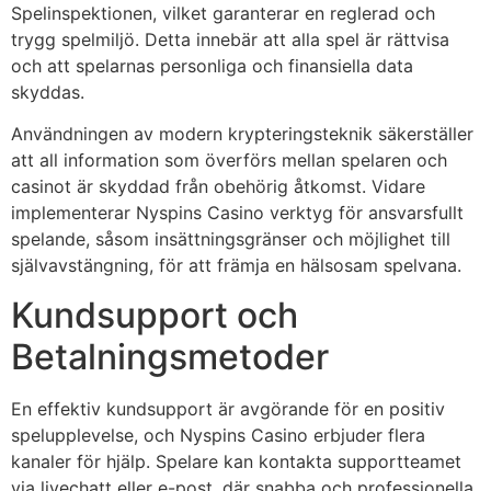
Spelinspektionen, vilket garanterar en reglerad och
trygg spelmiljö. Detta innebär att alla spel är rättvisa
och att spelarnas personliga och finansiella data
skyddas.
Användningen av modern krypteringsteknik säkerställer
att all information som överförs mellan spelaren och
casinot är skyddad från obehörig åtkomst. Vidare
implementerar Nyspins Casino verktyg för ansvarsfullt
spelande, såsom insättningsgränser och möjlighet till
självavstängning, för att främja en hälsosam spelvana.
Kundsupport och
Betalningsmetoder
En effektiv kundsupport är avgörande för en positiv
spelupplevelse, och Nyspins Casino erbjuder flera
kanaler för hjälp. Spelare kan kontakta supportteamet
via livechatt eller e-post, där snabba och professionella