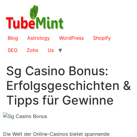
Skip
to
content
Blog
Astrology
WordPress
Shopify
SEO
Zoho
Us
Sg Casino Bonus:
Erfolgsgeschichten &
Tipps für Gewinne
Die Welt der Online-Casinos bietet spannende