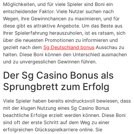
Möglichkeiten, und für viele Spieler sind Boni ein
entscheidender Faktor. Viele Nutzer suchen nach
Wegen, ihre Gewinnchancen zu maximieren, und für
diese gibt es attraktive Angebote. Um das Beste aus
Ihrer Spielerfahrung herauszuholen, ist es ratsam, sich
über die neuesten Promotionen zu informieren und
gezielt nach dem
Sg Deutschland bonus
Ausschau zu
halten. Diese Boni können den Unterschied ausmachen
und zu unvergesslichen Gewinnen führen.
Der Sg Casino Bonus als
Sprungbrett zum Erfolg
Viele Spieler haben bereits eindrucksvoll bewiesen, dass
mit der klugen Nutzung eines Sg Casino Bonus
beachtliche Erfolge erzielt werden können. Diese Boni
sind oft der erste Schritt auf dem Weg zu einer
erfolgreichen Glücksspielkarriere online. Sie