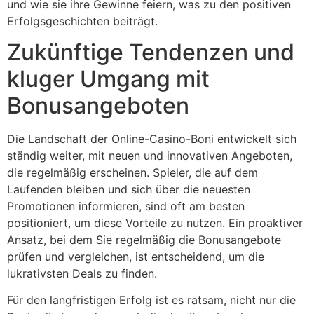
und wie sie ihre Gewinne feiern, was zu den positiven
Erfolgsgeschichten beiträgt.
Zukünftige Tendenzen und
kluger Umgang mit
Bonusangeboten
Die Landschaft der Online-Casino-Boni entwickelt sich
ständig weiter, mit neuen und innovativen Angeboten,
die regelmäßig erscheinen. Spieler, die auf dem
Laufenden bleiben und sich über die neuesten
Promotionen informieren, sind oft am besten
positioniert, um diese Vorteile zu nutzen. Ein proaktiver
Ansatz, bei dem Sie regelmäßig die Bonusangebote
prüfen und vergleichen, ist entscheidend, um die
lukrativsten Deals zu finden.
Für den langfristigen Erfolg ist es ratsam, nicht nur die