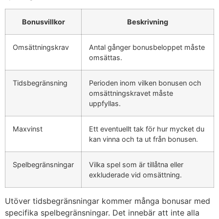
Bonusvillkor
Beskrivning
Omsättningskrav
Antal gånger bonusbeloppet måste
omsättas.
Tidsbegränsning
Perioden inom vilken bonusen och
omsättningskravet måste
uppfyllas.
Maxvinst
Ett eventuellt tak för hur mycket du
kan vinna och ta ut från bonusen.
Spelbegränsningar
Vilka spel som är tillåtna eller
exkluderade vid omsättning.
Utöver tidsbegränsningar kommer många bonusar med
specifika spelbegränsningar. Det innebär att inte alla