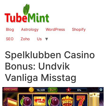
Skip
to
content
Blog
Astrology
WordPress
Shopify
SEO
Zoho
Us
Spelklubben Casino
Bonus: Undvik
Vanliga Misstag