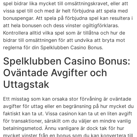
spel bidrar lika mycket till omsättningskravet, eller att
vissa spel till och med är helt förbjudna att spela med
bonuspengar. Att spela på förbjudna spel kan resultera i
att hela bonusen och dess vinster ogiltigförklaras.
Kontrollera alltid vilka spel som är tillåtna och hur de
bidrar till omsättningen för att undvika att bryta mot
reglerna för din Spelklubben Casino Bonus.
Spelklubben Casino Bonus:
Oväntade Avgifter och
Uttagstak
Ett misstag som kan orsaka stor förvåning är oväntade
avgifter för uttag eller en begränsning på hur mycket du
faktiskt kan ta ut. Vissa casinon kan ta ut en liten avgift
för transaktioner, särskilt om du väljer en mindre vanlig
betalningsmetod. Ännu vanligare är dock tak för hur
mycket vinster från en bonus som du kan konvertera till