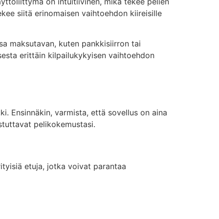
töliittymä on intuitiivinen, mikä tekee pelien
kee siitä erinomaisen vaihtoehdon kiireisille
sa maksutavan, kuten pankkisiirron tai
esta erittäin kilpailukykyisen vaihtoehdon
. Ensinnäkin, varmista, että sovellus on aina
astuttavat pelikokemustasi.
tyisiä etuja, jotka voivat parantaa