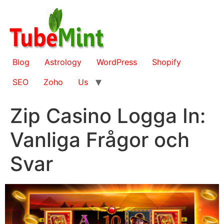
Skip
to
content
Blog
Astrology
WordPress
Shopify
SEO
Zoho
Us
Zip Casino Logga In:
Vanliga Frågor och
Svar